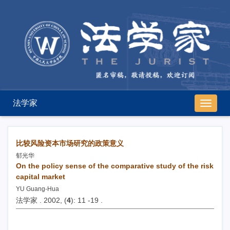
法学家
导
航
切
换
比较风险资本市场研究的政策意义
郁光华
On the policy sense of the comparative study of the risk
capital market
YU Guang-Hua
法学家 . 2002, (
4
): 11 -19 .