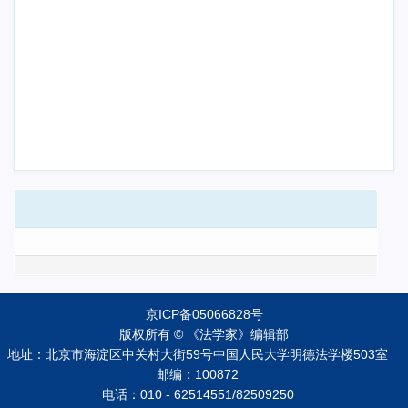
京ICP备05066828号
版权所有 © 《法学家》编辑部
地址：北京市海淀区中关村大街59号中国人民大学明德法学楼503室
邮编：100872
电话：010 - 62514551/82509250