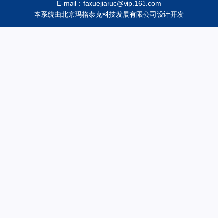
E-mail：faxuejiaruc@vip.163.com
本系统由
北京玛格泰克科技发展有限公司
设计开发