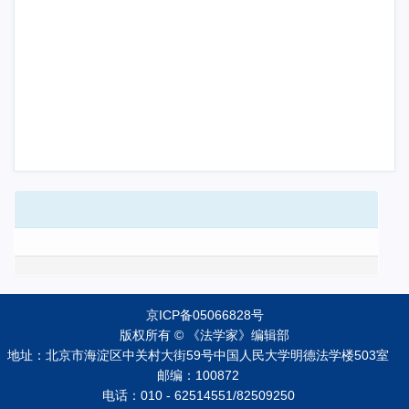
京ICP备05066828号
版权所有 © 《法学家》编辑部
地址：北京市海淀区中关村大街59号中国人民大学明德法学楼503室
邮编：100872
电话：010 - 62514551/82509250