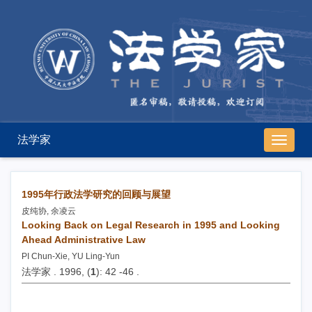
法学家
导
航
切
换
1995年行政法学研究的回顾与展望
皮纯协, 余凌云
Looking Back on Legal Research in 1995 and Looking
Ahead Administrative Law
PI Chun-Xie, YU Ling-Yun
法学家 . 1996, (
1
): 42 -46 .