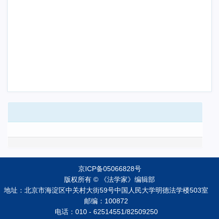
京ICP备05066828号
版权所有 © 《法学家》编辑部
地址：北京市海淀区中关村大街59号中国人民大学明德法学楼503室
邮编：100872
电话：010 - 62514551/82509250