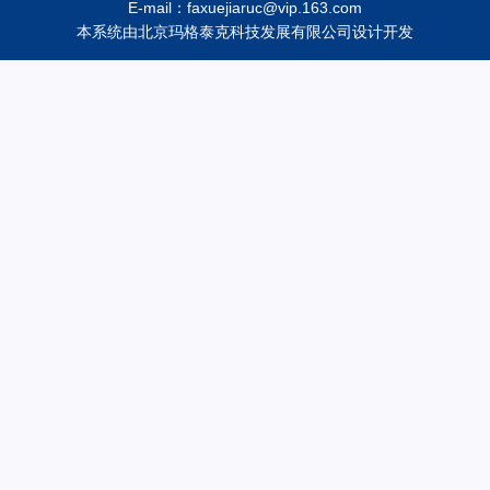
E-mail：faxuejiaruc@vip.163.com
本系统由
北京玛格泰克科技发展有限公司
设计开发