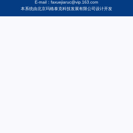
E-mail：faxuejiaruc@vip.163.com
本系统由
北京玛格泰克科技发展有限公司
设计开发