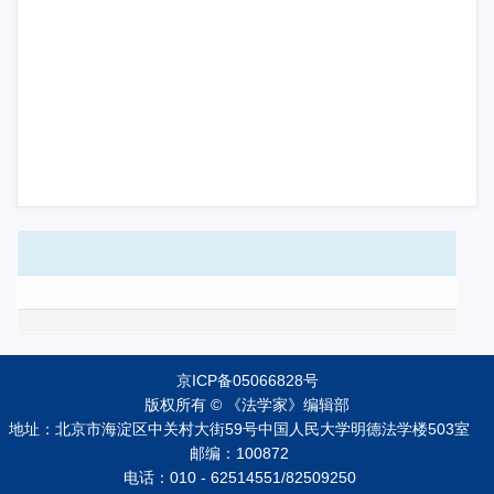
京ICP备05066828号
版权所有 © 《法学家》编辑部
地址：北京市海淀区中关村大街59号中国人民大学明德法学楼503室
邮编：100872
电话：010 - 62514551/82509250