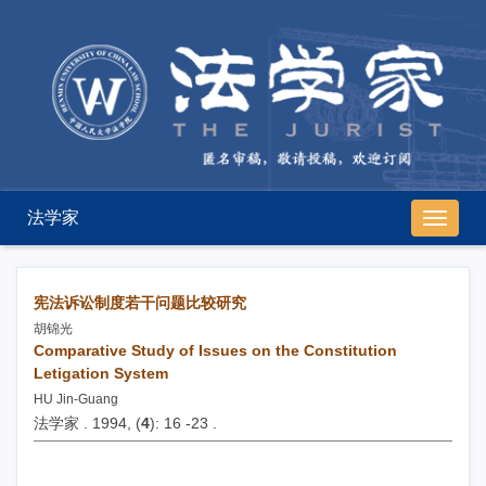
法学家
导
航
切
换
宪法诉讼制度若干问题比较研究
胡锦光
Comparative Study of Issues on the Constitution
Letigation System
HU Jin-Guang
法学家 . 1994, (
4
): 16 -23 .