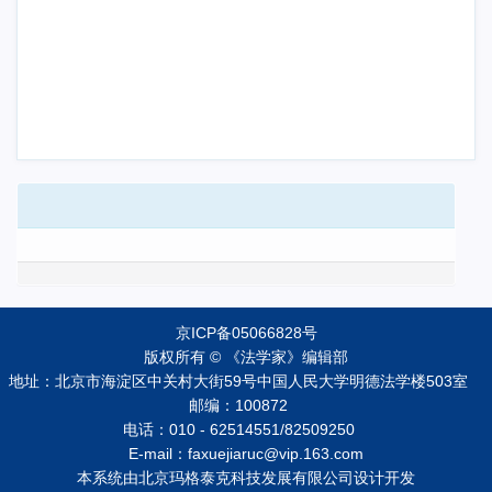
京ICP备05066828号
版权所有 © 《法学家》编辑部
地址：北京市海淀区中关村大街59号中国人民大学明德法学楼503室
邮编：100872
电话：010 - 62514551/82509250
E-mail：faxuejiaruc@vip.163.com
本系统由
北京玛格泰克科技发展有限公司
设计开发