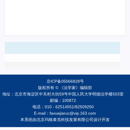
京ICP备05066828号
版权所有 © 《法学家》编辑部
地址：北京市海淀区中关村大街59号中国人民大学明德法学楼503室
邮编：100872
电话：010 - 62514551/82509250
E-mail：faxuejiaruc@vip.163.com
本系统由
北京玛格泰克科技发展有限公司
设计开发