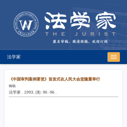
法学家
导
航
切
换
《中国审判案例要览》首发式在人民大会堂隆重举行
楠杨
法学家 . 1993, (
3
): 96 -96 .