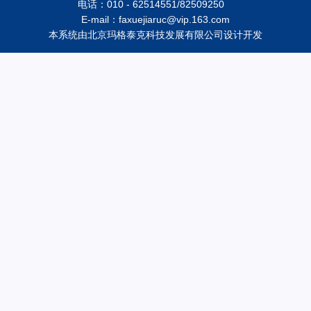
电话：010 - 62514551/82509250
E-mail：faxuejiaruc@vip.163.com
本系统由
北京玛格泰克科技发展有限公司
设计开发