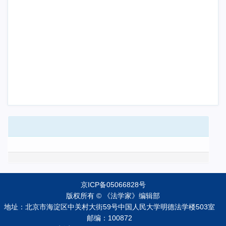
京ICP备05066828号
版权所有 © 《法学家》编辑部
地址：北京市海淀区中关村大街59号中国人民大学明德法学楼503室
邮编：100872