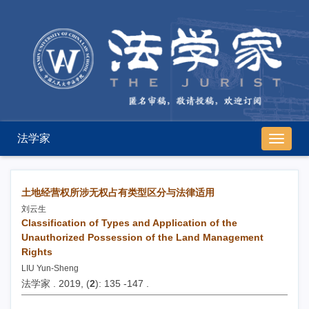
法学家
导
航
切
换
土地经营权所涉无权占有类型区分与法律适用
刘云生
Classification of Types and Application of the
Unauthorized Possession of the Land Management
Rights
LIU Yun-Sheng
法学家 . 2019, (
2
): 135 -147 .