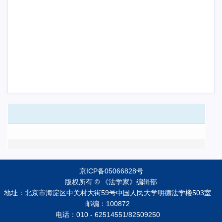
京ICP备05066828号
版权所有 © 《法学家》编辑部
地址：北京市海淀区中关村大街59号中国人民大学明德法学楼503室
邮编：100872
电话：010 - 62514551/82509250