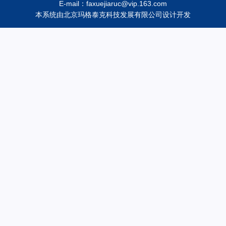
E-mail：faxuejiaruc@vip.163.com
本系统由
北京玛格泰克科技发展有限公司
设计开发