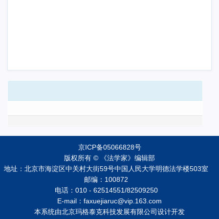
京ICP备05066828号
版权所有 © 《法学家》编辑部
地址：北京市海淀区中关村大街59号中国人民大学明德法学楼503室
邮编：100872
电话：010 - 62514551/82509250
E-mail：faxuejiaruc@vip.163.com
本系统由
北京玛格泰克科技发展有限公司
设计开发