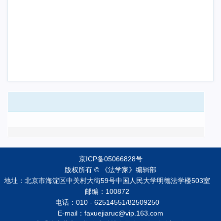
京ICP备05066828号
版权所有 © 《法学家》编辑部
地址：北京市海淀区中关村大街59号中国人民大学明德法学楼503室
邮编：100872
电话：010 - 62514551/82509250
E-mail：faxuejiaruc@vip.163.com