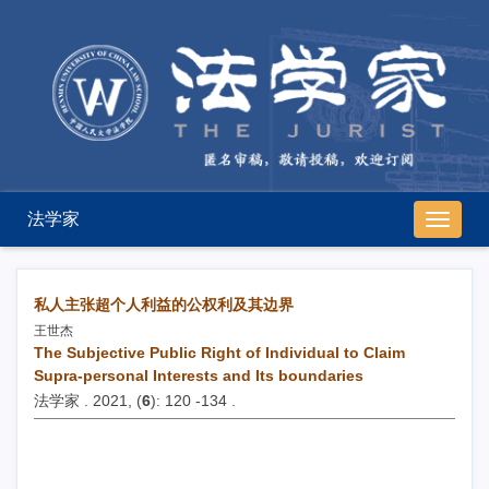
法学家
导
航
切
换
私人主张超个人利益的公权利及其边界
王世杰
The Subjective Public Right of Individual to Claim
Supra-personal Interests and Its boundaries
法学家 . 2021, (
6
): 120 -134 .