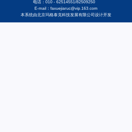
电话：010 - 62514551/82509250
E-mail：faxuejiaruc@vip.163.com
本系统由
北京玛格泰克科技发展有限公司
设计开发