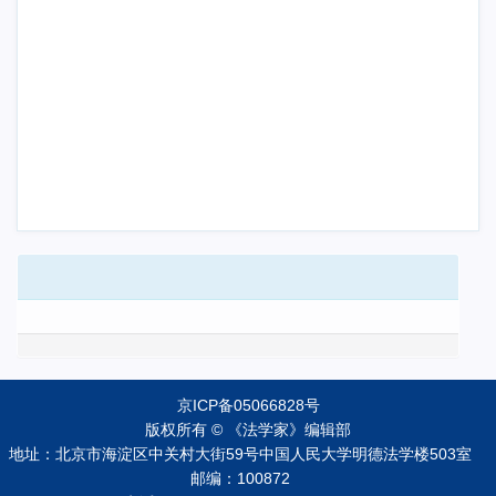
京ICP备05066828号
版权所有 © 《法学家》编辑部
地址：北京市海淀区中关村大街59号中国人民大学明德法学楼503室
邮编：100872