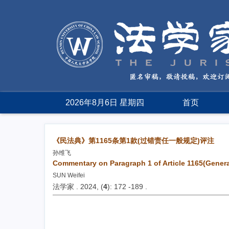
2026年8月6日 星期四
首页
《民法典》第1165条第1款(过错责任一般规定)评注
孙维飞
Commentary on Paragraph 1 of Article 1165(General 
SUN Weifei
法学家 . 2024, (
4
): 172 -189 .