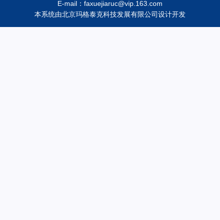
E-mail：faxuejiaruc@vip.163.com
本系统由
北京玛格泰克科技发展有限公司
设计开发