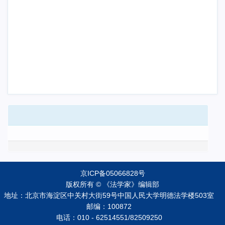
京ICP备05066828号
版权所有 © 《法学家》编辑部
地址：北京市海淀区中关村大街59号中国人民大学明德法学楼503室
邮编：100872
电话：010 - 62514551/82509250