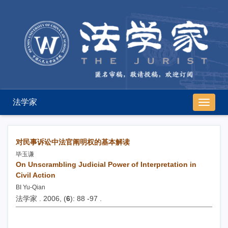
法学家
导
航
切
换
对民事诉讼中法官阐明权的基本解读
毕玉谦
On Unscrambling Judicial Power of Interpretation in
Civil Action
BI Yu-Qian
法学家 . 2006, (
6
): 88 -97 .