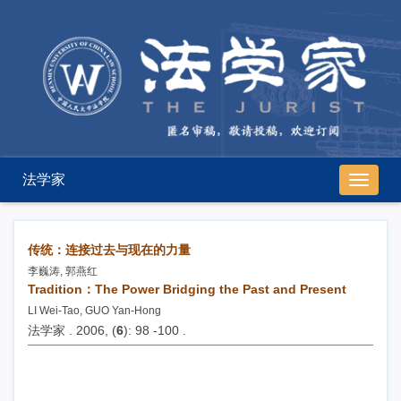
法学家
导
航
切
换
传统：连接过去与现在的力量
李巍涛, 郭燕红
Tradition：The Power Bridging the Past and Present
LI Wei-Tao, GUO Yan-Hong
法学家 . 2006, (
6
): 98 -100 .