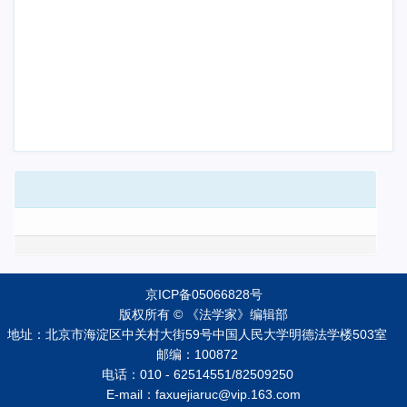
京ICP备05066828号
版权所有 © 《法学家》编辑部
地址：北京市海淀区中关村大街59号中国人民大学明德法学楼503室
邮编：100872
电话：010 - 62514551/82509250
E-mail：faxuejiaruc@vip.163.com