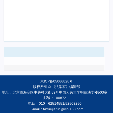
京ICP备05066828号
版权所有 © 《法学家》编辑部
地址：北京市海淀区中关村大街59号中国人民大学明德法学楼503室
邮编：100872
电话：010 - 62514551/82509250
E-mail：faxuejiaruc@vip.163.com