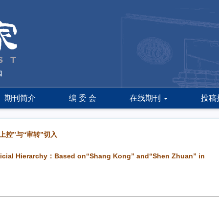
期刊简介
编 委 会
在线期刊
投稿
控”与“审转”切入
dicial Hierarchy：Based on“Shang Kong” and“Shen Zhuan” in