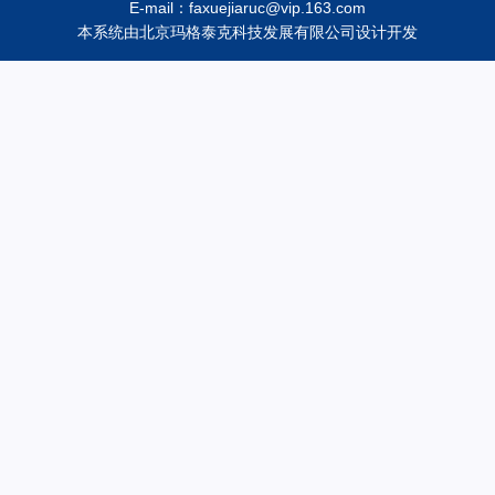
E-mail：faxuejiaruc@vip.163.com
本系统由
北京玛格泰克科技发展有限公司
设计开发