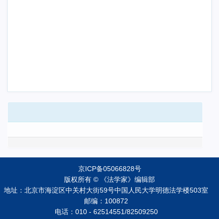
京ICP备05066828号
版权所有 © 《法学家》编辑部
地址：北京市海淀区中关村大街59号中国人民大学明德法学楼503室
邮编：100872
电话：010 - 62514551/82509250