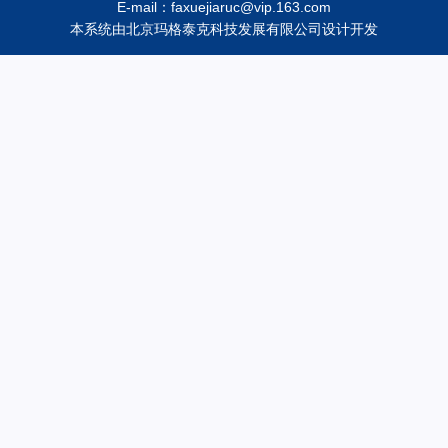
E-mail：faxuejiaruc@vip.163.com
本系统由
北京玛格泰克科技发展有限公司
设计开发