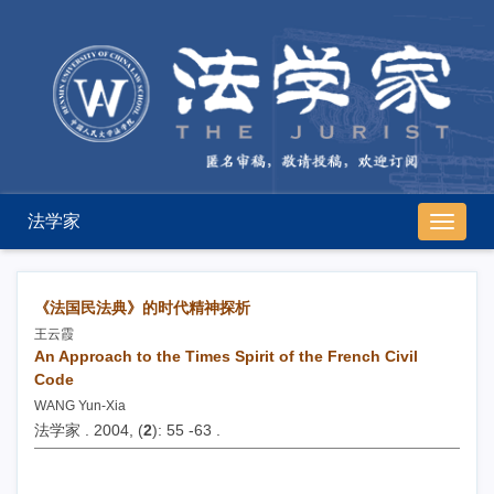
法学家
导
航
切
换
《法国民法典》的时代精神探析
王云霞
An Approach to the Times Spirit of the French Civil
Code
WANG Yun-Xia
法学家 . 2004, (
2
): 55 -63 .