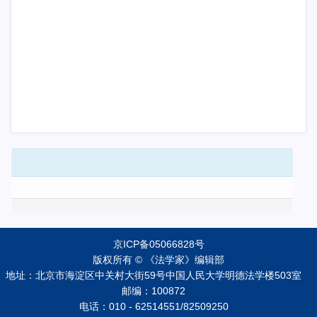
京ICP备05066828号
版权所有 © 《法学家》编辑部
地址：北京市海淀区中关村大街59号中国人民大学明德法学楼503室
邮编：100872
电话：010 - 62514551/82509250