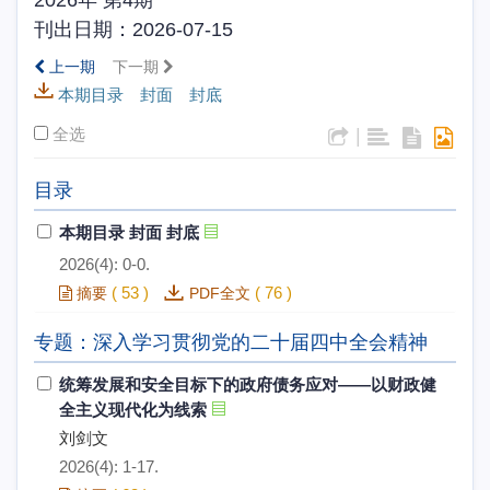
刊出日期：2026-07-15
上一期
下一期
本期目录 封面 封底
全选
|
目录
本期目录 封面 封底
2026(4): 0-0.
(
53
)
(
76
)
摘要
PDF全文
专题：深入学习贯彻党的二十届四中全会精神
统筹发展和安全目标下的政府债务应对——以财政健
全主义现代化为线索
刘剑文
2026(4): 1-17.