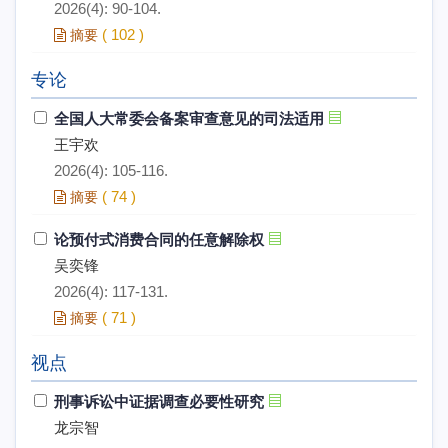
2026(4): 90-104.
(
102
)
摘要
专论
全国人大常委会备案审查意见的司法适用
王宇欢
2026(4): 105-116.
(
74
)
摘要
论预付式消费合同的任意解除权
吴奕锋
2026(4): 117-131.
(
71
)
摘要
视点
刑事诉讼中证据调查必要性研究
龙宗智