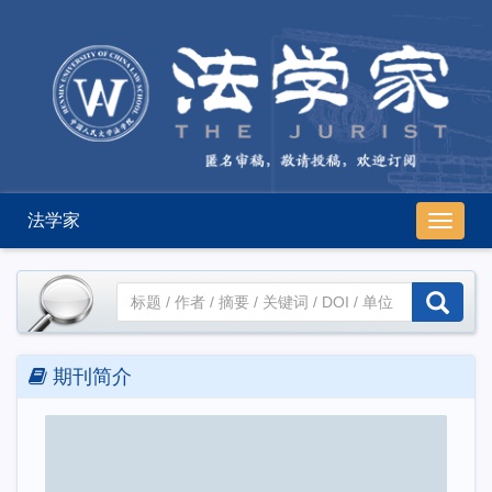
法学家
导
航
切
换
高级检索
期刊简介