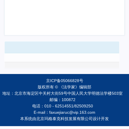
京ICP备05066828号
版权所有 © 《法学家》编辑部
地址：北京市海淀区中关村大街59号中国人民大学明德法学楼503室
邮编：100872
电话：010 - 62514551/82509250
E-mail：faxuejiaruc@vip.163.com
本系统由
北京玛格泰克科技发展有限公司
设计开发