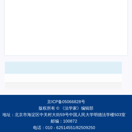
京ICP备05066828号
版权所有 © 《法学家》编辑部
地址：北京市海淀区中关村大街59号中国人民大学明德法学楼503室
邮编：100872
电话：010 - 62514551/82509250