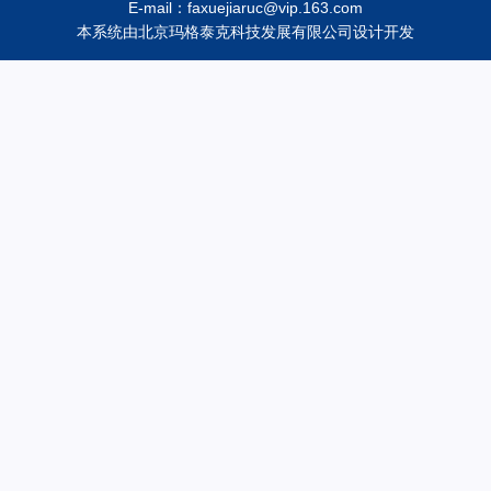
E-mail：faxuejiaruc@vip.163.com
本系统由
北京玛格泰克科技发展有限公司
设计开发