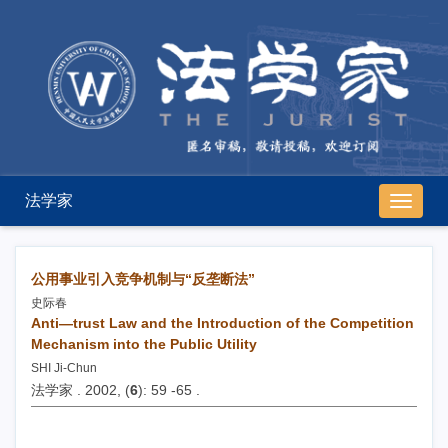
法学家
导
航
切
换
公用事业引入竞争机制与“反垄断法”
史际春
Anti—trust Law and the Introduction of the Competition
Mechanism into the Public Utility
SHI Ji-Chun
法学家 . 2002, (
6
): 59 -65 .