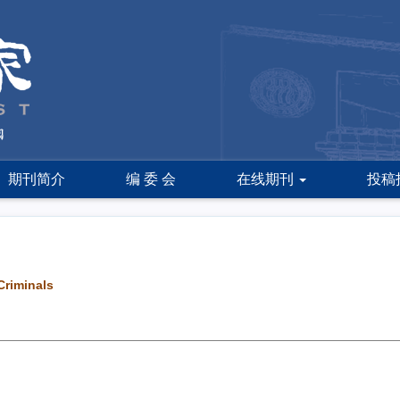
期刊简介
编 委 会
在线期刊
投稿
Criminals