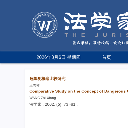
2026年8月6日 星期四
首页
危险犯概念比较研究
王志祥
Comparative Study on the Concept of Dangerous 
WANG Zhi-Xiang
法学家 . 2002, (
5
): 73 -81 .