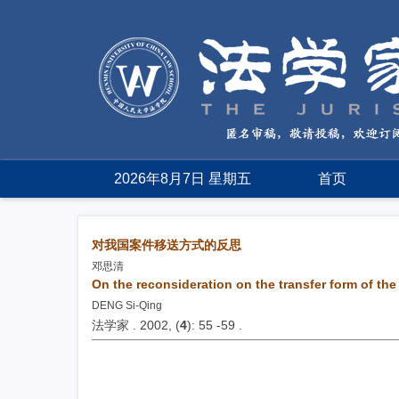
2026年8月7日 星期五
首页
对我国案件移送方式的反思
邓思清
On the reconsideration on the transfer form of the
DENG Si-Qing
法学家 . 2002, (
4
): 55 -59 .