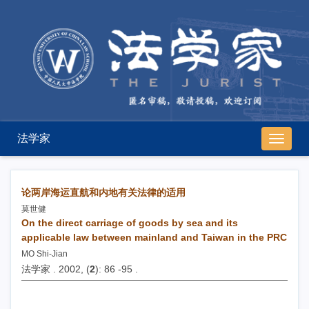
法学家
导
航
切
换
论两岸海运直航和内地有关法律的适用
莫世健
On the direct carriage of goods by sea and its
applicable law between mainland and Taiwan in the PRC
MO Shi-Jian
法学家 . 2002, (
2
): 86 -95 .