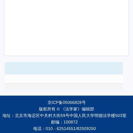
京ICP备05066828号
版权所有 © 《法学家》编辑部
地址：北京市海淀区中关村大街59号中国人民大学明德法学楼503室
邮编：100872
电话：010 - 62514551/82509250