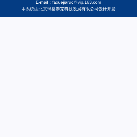
E-mail：faxuejiaruc@vip.163.com
本系统由
北京玛格泰克科技发展有限公司
设计开发