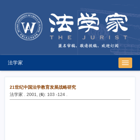
法学家
导
航
切
换
21世纪中国法学教育发展战略研究
法学家 . 2001, (
6
): 103 -124 .