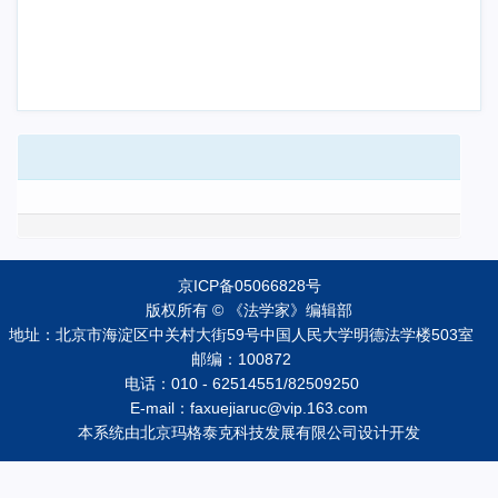
京ICP备05066828号
版权所有 © 《法学家》编辑部
地址：北京市海淀区中关村大街59号中国人民大学明德法学楼503室
邮编：100872
电话：010 - 62514551/82509250
E-mail：faxuejiaruc@vip.163.com
本系统由
北京玛格泰克科技发展有限公司
设计开发