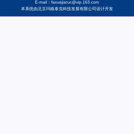
E-mail：faxuejiaruc@vip.163.com
本系统由
北京玛格泰克科技发展有限公司
设计开发