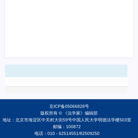
京ICP备05066828号
版权所有 © 《法学家》编辑部
地址：北京市海淀区中关村大街59号中国人民大学明德法学楼503室
邮编：100872
电话：010 - 62514551/82509250