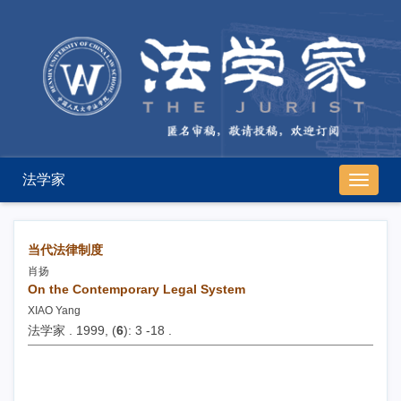
法学家
导
航
切
换
当代法律制度
肖扬
On the Contemporary Legal System
XIAO Yang
法学家 . 1999, (
6
): 3 -18 .