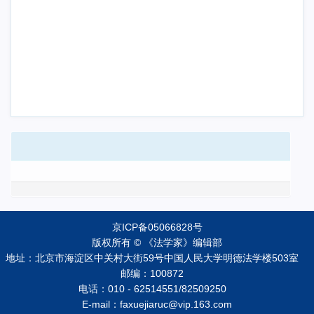
京ICP备05066828号
版权所有 © 《法学家》编辑部
地址：北京市海淀区中关村大街59号中国人民大学明德法学楼503室
邮编：100872
电话：010 - 62514551/82509250
E-mail：faxuejiaruc@vip.163.com