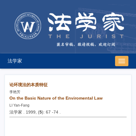
法学家
导
航
切
换
论环境法的本质特征
李艳芳
On the Basic Nature of the Enviromental Law
LI Yan-Fang
法学家 . 1999, (
5
): 67 -74 .