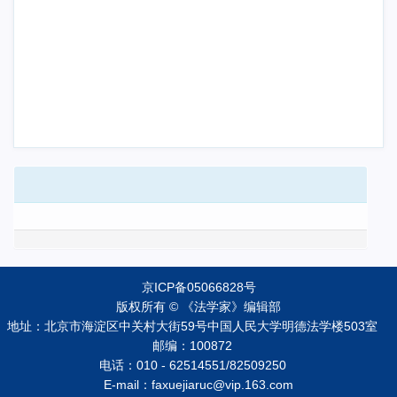
京ICP备05066828号
版权所有 © 《法学家》编辑部
地址：北京市海淀区中关村大街59号中国人民大学明德法学楼503室
邮编：100872
电话：010 - 62514551/82509250
E-mail：faxuejiaruc@vip.163.com