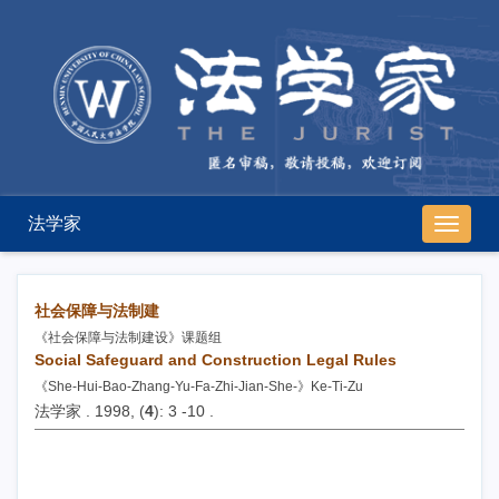
法学家
导
航
切
换
社会保障与法制建
《社会保障与法制建设》课题组
Social Safeguard and Construction Legal Rules
《She-Hui-Bao-Zhang-Yu-Fa-Zhi-Jian-She-》Ke-Ti-Zu
法学家 . 1998, (
4
): 3 -10 .