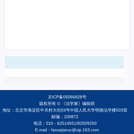
京ICP备05066828号
版权所有 © 《法学家》编辑部
地址：北京市海淀区中关村大街59号中国人民大学明德法学楼503室
邮编：100872
电话：010 - 62514551/82509250
E-mail：faxuejiaruc@vip.163.com