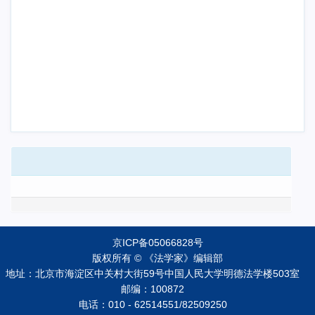
京ICP备05066828号
版权所有 © 《法学家》编辑部
地址：北京市海淀区中关村大街59号中国人民大学明德法学楼503室
邮编：100872
电话：010 - 62514551/82509250