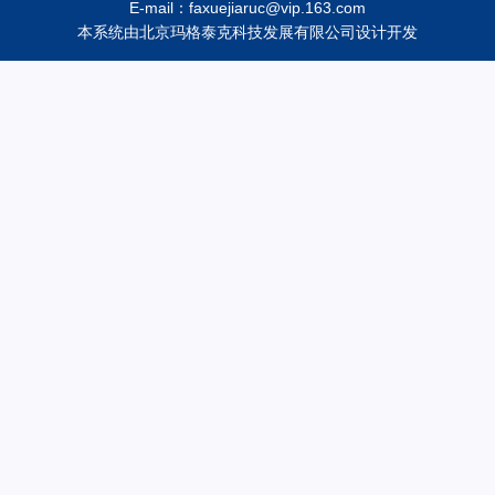
E-mail：faxuejiaruc@vip.163.com
本系统由
北京玛格泰克科技发展有限公司
设计开发