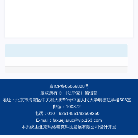
京ICP备05066828号
版权所有 © 《法学家》编辑部
地址：北京市海淀区中关村大街59号中国人民大学明德法学楼503室
邮编：100872
电话：010 - 62514551/82509250
E-mail：faxuejiaruc@vip.163.com
本系统由
北京玛格泰克科技发展有限公司
设计开发