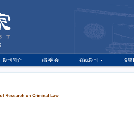
期刊简介
编 委 会
在线期刊
投稿
 of Research on Criminal Law
n