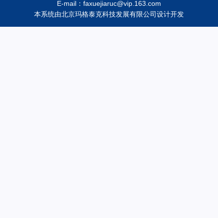
E-mail：faxuejiaruc@vip.163.com
本系统由
北京玛格泰克科技发展有限公司
设计开发