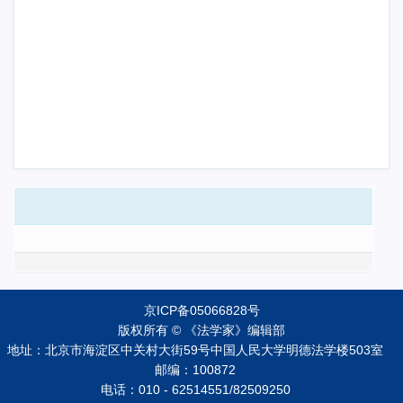
京ICP备05066828号
版权所有 © 《法学家》编辑部
地址：北京市海淀区中关村大街59号中国人民大学明德法学楼503室
邮编：100872
电话：010 - 62514551/82509250