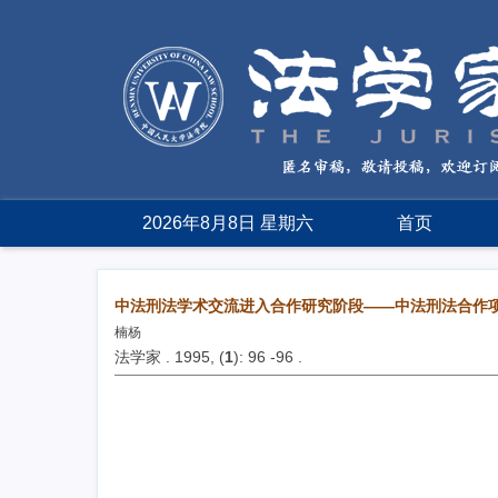
2026年8月8日 星期六
首页
中法刑法学术交流进入合作研究阶段——中法刑法合作
楠杨
法学家 . 1995, (
1
): 96 -96 .