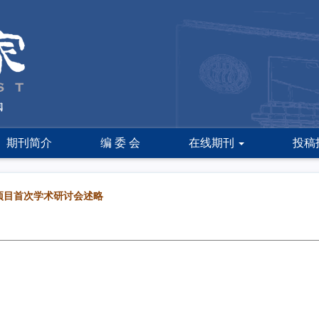
期刊简介
编 委 会
在线期刊
投稿
项目首次学术研讨会述略