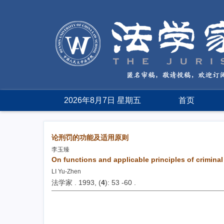
2026年8月7日 星期五
首页
论刑罚的功能及适用原则
李玉臻
On functions and applicable principles of criminal
LI Yu-Zhen
法学家 . 1993, (
4
): 53 -60 .