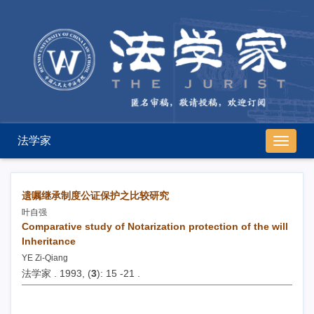
法学家
导
航
切
换
遗嘱继承制度公证保护之比较研究
叶自强
Comparative study of Notarization protection of the will
Inheritance
YE Zi-Qiang
法学家 . 1993, (
3
): 15 -21 .