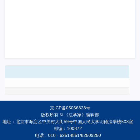
京ICP备05066828号
版权所有 © 《法学家》编辑部
地址：北京市海淀区中关村大街59号中国人民大学明德法学楼503室
邮编：100872
电话：010 - 62514551/82509250