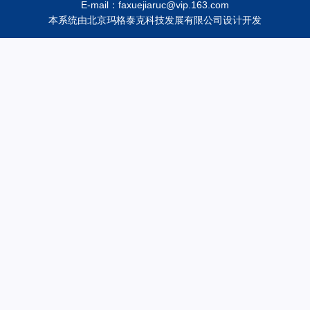
E-mail：faxuejiaruc@vip.163.com
本系统由
北京玛格泰克科技发展有限公司
设计开发