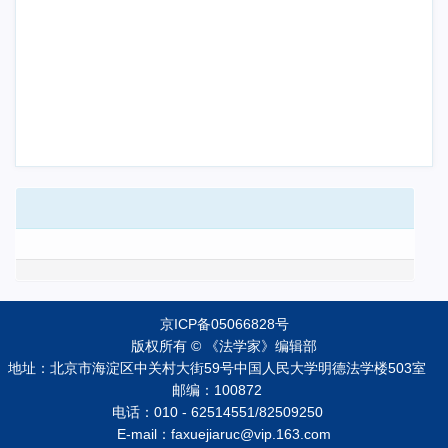
京ICP备05066828号
版权所有 © 《法学家》编辑部
地址：北京市海淀区中关村大街59号中国人民大学明德法学楼503室
邮编：100872
电话：010 - 62514551/82509250
E-mail：faxuejiaruc@vip.163.com