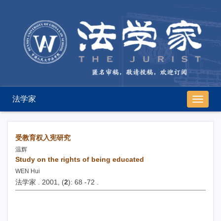
法学家
导
航
切
换
受教育权入宪研究
温辉
Study on the rights of being educated
WEN Hui
法学家 . 2001, (
2
): 68 -72 .