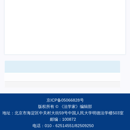
京ICP备05066828号
版权所有 © 《法学家》编辑部
地址：北京市海淀区中关村大街59号中国人民大学明德法学楼503室
邮编：100872
电话：010 - 62514551/82509250