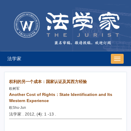
法学家
导
航
切
换
权利的另一个成本：国家认证及其西方经验
欧树军
Another Cost of Rights：State Identification and Its
Western Experience
欧Shu-Jun
法学家 . 2012, (
4
): 1 -13 .