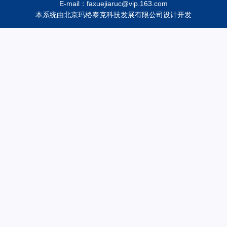
E-mail：faxuejiaruc@vip.163.com
本系统由
北京玛格泰克科技发展有限公司
设计开发