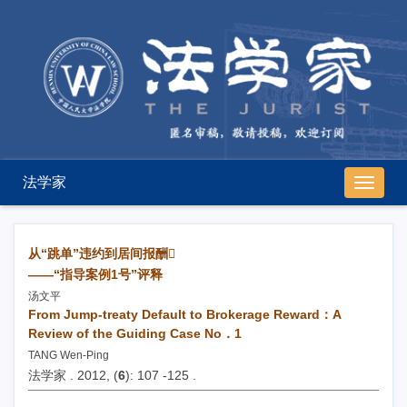
法学家
导
航
切
换
从“跳单”违约到居间报酬
——“指导案例1号”评释
汤文平
From Jump-treaty Default to Brokerage Reward：A
Review of the Guiding Case No．1
TANG Wen-Ping
法学家 . 2012, (
6
): 107 -125 .