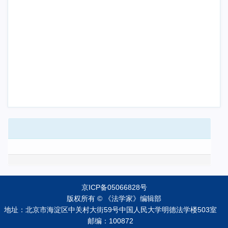
京ICP备05066828号
版权所有 © 《法学家》编辑部
地址：北京市海淀区中关村大街59号中国人民大学明德法学楼503室
邮编：100872