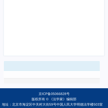
京ICP备05066828号
版权所有 © 《法学家》编辑部
地址：北京市海淀区中关村大街59号中国人民大学明德法学楼503室