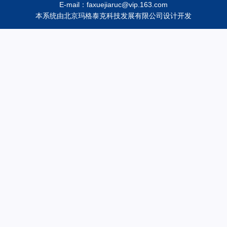
E-mail：faxuejiaruc@vip.163.com
本系统由
北京玛格泰克科技发展有限公司
设计开发