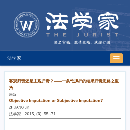
法学家
导
航
切
换
客观归责还是主观归责？——一条“过时”的结果归责思路之重
拾
庄劲
Objective Imputation or Subjective Imputation?
ZHUANG Jin
法学家 . 2015, (
3
): 55 -71 .