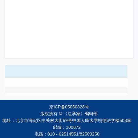
京ICP备05066828号
版权所有 © 《法学家》编辑部
地址：北京市海淀区中关村大街59号中国人民大学明德法学楼503室
邮编：100872
电话：010 - 62514551/82509250