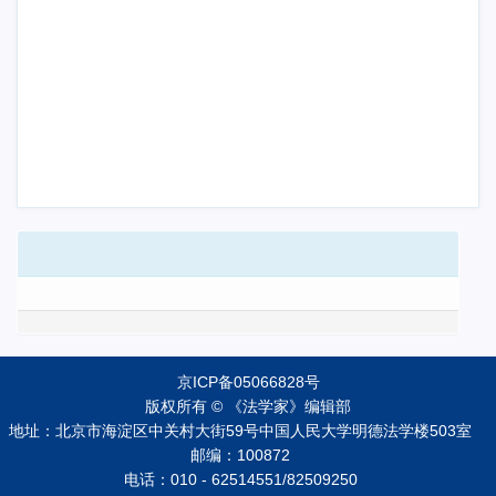
京ICP备05066828号
版权所有 © 《法学家》编辑部
地址：北京市海淀区中关村大街59号中国人民大学明德法学楼503室
邮编：100872
电话：010 - 62514551/82509250