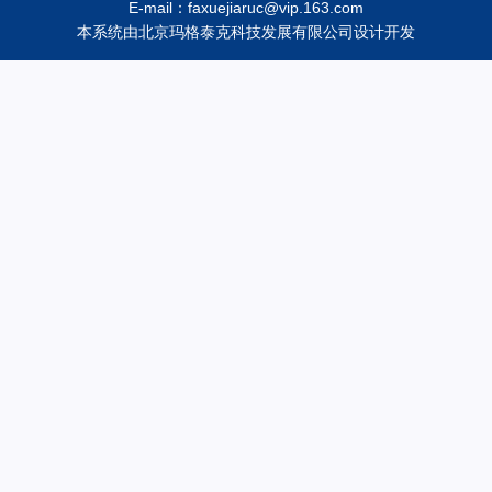
E-mail：faxuejiaruc@vip.163.com
本系统由
北京玛格泰克科技发展有限公司
设计开发