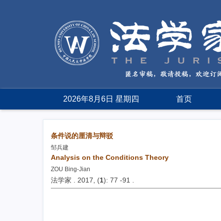
2026年8月6日 星期四
首页
条件说的厘清与辩驳
邹兵建
Analysis on the Conditions Theory
ZOU Bing-Jian
法学家 . 2017, (
1
): 77 -91 .