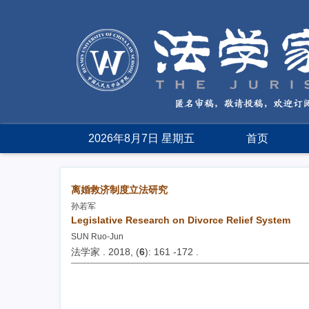
2026年8月7日 星期五
首页
离婚救济制度立法研究
孙若军
Legislative Research on Divorce Relief System
SUN Ruo-Jun
法学家 . 2018, (
6
): 161 -172 .