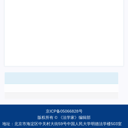
京ICP备05066828号
版权所有 © 《法学家》编辑部
地址：北京市海淀区中关村大街59号中国人民大学明德法学楼503室