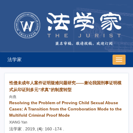
法学家
导
航
切
换
性侵未成年人案件证明疑难问题研究——兼论我国刑事证明模
式从印证到多元“求真”的制度转型
向燕
Resolving the Problem of Proving Child Sexual Abuse
Cases: A Transition from the Corroboration Mode to the
Multifold Criminal Proof Mode
XIANG Yan
法学家 . 2019, (
4
): 160 -174 .