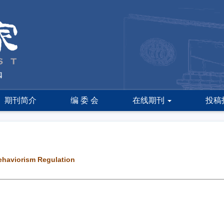
期刊简介
编 委 会
在线期刊
投稿
Behaviorism Regulation