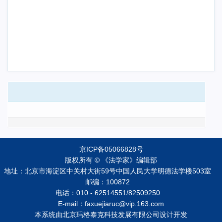
京ICP备05066828号
版权所有 © 《法学家》编辑部
地址：北京市海淀区中关村大街59号中国人民大学明德法学楼503室
邮编：100872
电话：010 - 62514551/82509250
E-mail：faxuejiaruc@vip.163.com
本系统由
北京玛格泰克科技发展有限公司
设计开发