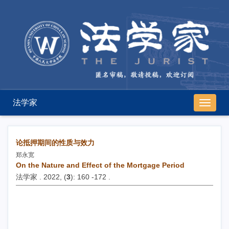
法学家
导
航
切
换
论抵押期间的性质与效力
郑永宽
On the Nature and Effect of the Mortgage Period
法学家 . 2022, (
3
): 160 -172 .