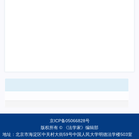
京ICP备05066828号
版权所有 © 《法学家》编辑部
地址：北京市海淀区中关村大街59号中国人民大学明德法学楼503室