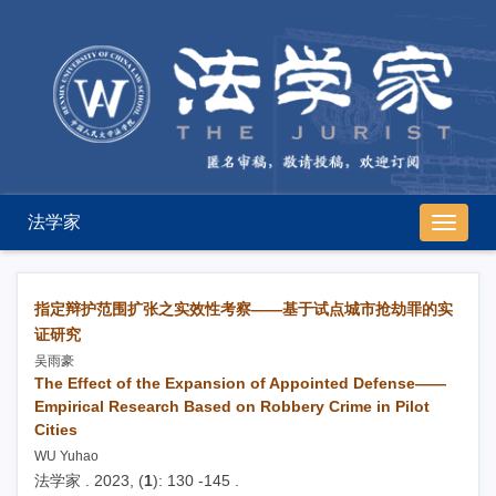
法学家
导
航
切
换
指定辩护范围扩张之实效性考察——基于试点城市抢劫罪的实
证研究
吴雨豪
The Effect of the Expansion of Appointed Defense——
Empirical Research Based on Robbery Crime in Pilot
Cities
WU Yuhao
法学家 . 2023, (
1
): 130 -145 .