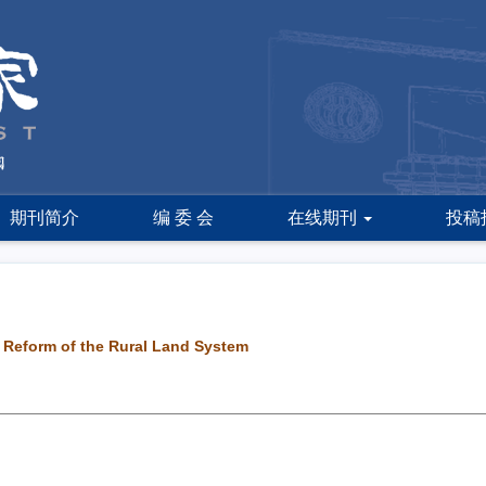
期刊简介
编 委 会
在线期刊
投稿
 Reform of the Rural Land System