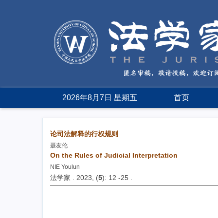
2026年8月7日 星期五
首页
论司法解释的行权规则
聂友伦
On the Rules of Judicial Interpretation
NIE Youlun
法学家 . 2023, (
5
): 12 -25 .